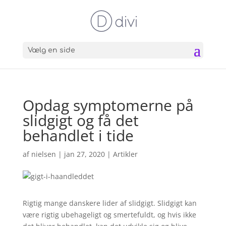
Vælg en side
Opdag symptomerne på
slidgigt og få det
behandlet i tide
af
nielsen
|
jan 27, 2020
|
Artikler
Rigtig mange danskere lider af slidgigt. Slidgigt kan
være rigtig ubehageligt og smertefuldt, og hvis ikke