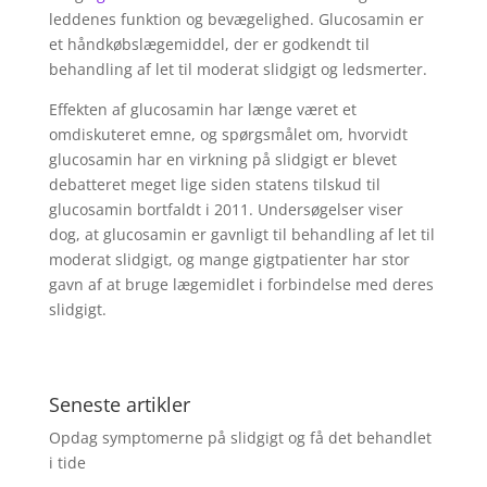
leddenes funktion og bevægelighed. Glucosamin er
et håndkøbslægemiddel, der er godkendt til
behandling af let til moderat slidgigt og ledsmerter.
Effekten af glucosamin har længe været et
omdiskuteret emne, og spørgsmålet om, hvorvidt
glucosamin har en virkning på slidgigt er blevet
debatteret meget lige siden statens tilskud til
glucosamin bortfaldt i 2011. Undersøgelser viser
dog, at glucosamin er gavnligt til behandling af let til
moderat slidgigt, og mange gigtpatienter har stor
gavn af at bruge lægemidlet i forbindelse med deres
slidgigt.
Seneste artikler
Opdag symptomerne på slidgigt og få det behandlet
i tide