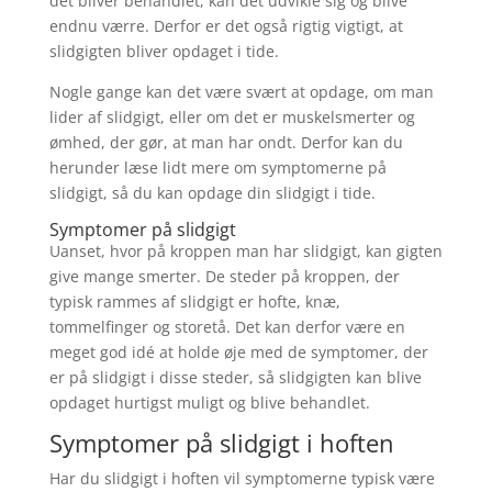
det bliver behandlet, kan det udvikle sig og blive
endnu værre. Derfor er det også rigtig vigtigt, at
slidgigten bliver opdaget i tide.
Nogle gange kan det være svært at opdage, om man
lider af slidgigt, eller om det er muskelsmerter og
ømhed, der gør, at man har ondt. Derfor kan du
herunder læse lidt mere om symptomerne på
slidgigt, så du kan opdage din slidgigt i tide.
Symptomer på slidgigt
Uanset, hvor på kroppen man har slidgigt, kan gigten
give mange smerter. De steder på kroppen, der
typisk rammes af slidgigt er hofte, knæ,
tommelfinger og storetå. Det kan derfor være en
meget god idé at holde øje med de symptomer, der
er på slidgigt i disse steder, så slidgigten kan blive
opdaget hurtigst muligt og blive behandlet.
Symptomer på slidgigt i hoften
Har du slidgigt i hoften vil symptomerne typisk være